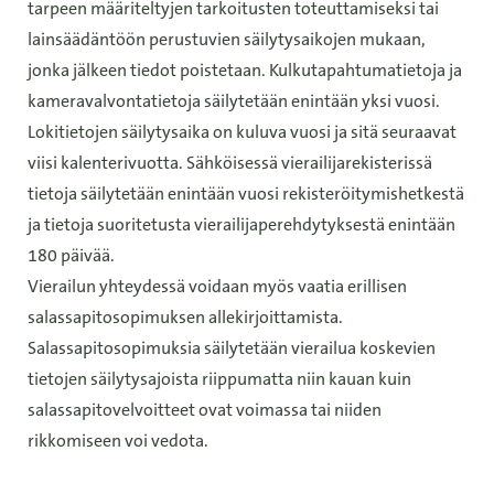
tarpeen määriteltyjen tarkoitusten toteuttamiseksi tai
lainsäädäntöön perustuvien säilytysaikojen mukaan,
jonka jälkeen tiedot poistetaan. Kulkutapahtumatietoja ja
kameravalvontatietoja säilytetään enintään yksi vuosi.
Lokitietojen säilytysaika on kuluva vuosi ja sitä seuraavat
viisi kalenterivuotta. Sähköisessä vierailijarekisterissä
tietoja säilytetään enintään vuosi rekisteröitymishetkestä
ja tietoja suoritetusta vierailijaperehdytyksestä enintään
180 päivää.
Vierailun yhteydessä voidaan myös vaatia erillisen
salassapitosopimuksen allekirjoittamista.
Salassapitosopimuksia säilytetään vierailua koskevien
tietojen säilytysajoista riippumatta niin kauan kuin
salassapitovelvoitteet ovat voimassa tai niiden
rikkomiseen voi vedota.