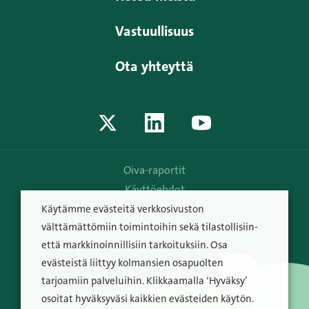
Vastuullisuus
Ota yhteyttä
Oiva-raportit
Käyttöehdot
Tietosuojakäytäntö
Käytämme evästeitä verkkosivuston
välttämättömiin toimintoihin sekä tilastollisiin-
© Raisio Oyj 2026
että markkinoinnillisiin tarkoituksiin. Osa
evästeistä liittyy kolmansien osapuolten
tarjoamiin palveluihin. Klikkaamalla ‘Hyväksy’
osoitat hyväksyväsi kaikkien evästeiden käytön.