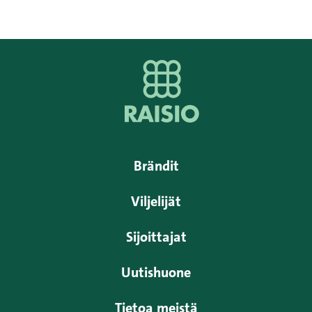
Brändit
Viljelijät
Sijoittajat
Uutishuone
Tietoa meistä