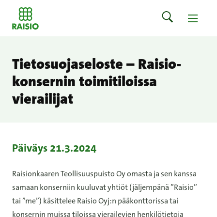
Tietosuojaseloste – Raisio-
konsernin toimitiloissa
vierailijat
Päiväys 21.3.2024
Raisionkaaren Teollisuuspuisto Oy omasta ja sen kanssa
samaan konserniin kuuluvat yhtiöt (jäljempänä ”Raisio”
tai ”me”) käsittelee Raisio Oyj:n pääkonttorissa tai
konsernin muissa tiloissa vierailevien henkilötietoja