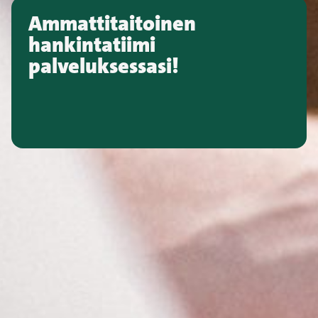
Ammattitaitoinen
hankintatiimi
palveluksessasi!