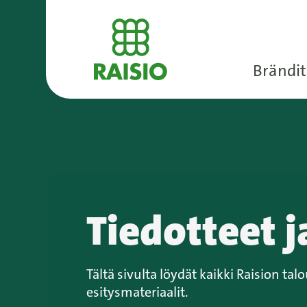
Brändit
Tiedotteet j
Tältä sivulta löydät kaikki Raision tal
esitysmateriaalit.