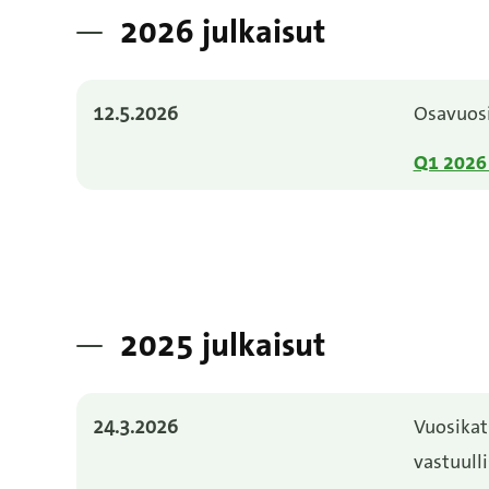
2026 julkaisut
12.5.2026
Osavuos
Q1 2026 
2025 julkaisut
24.3.2026
Vuosikat
vastuulli