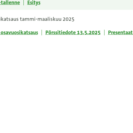
tallenne
Esitys
ikatsaus tammi-maaliskuu 2025
osavuosikatsaus
Pörssitiedote 13.5.2025
Presentaat