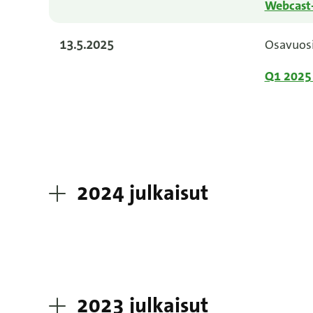
Webcast-
13.5.2025
Osavuos
Q1 2025 
2024 julkaisut
2023 julkaisut