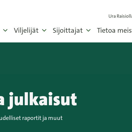
Ura Raisioll
Viljelijät
Sijoittajat
Tietoa meis
a julkaisut
oudelliset raportit ja muut