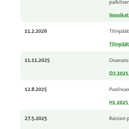
palkitse
Vuosikat
11.2.2026
Tilinpää
Tilinpää
11.11.2025
Osavuos
Q3 2025
12.8.2025
Puolivu
H1 2025 
27.5.2025
Raision