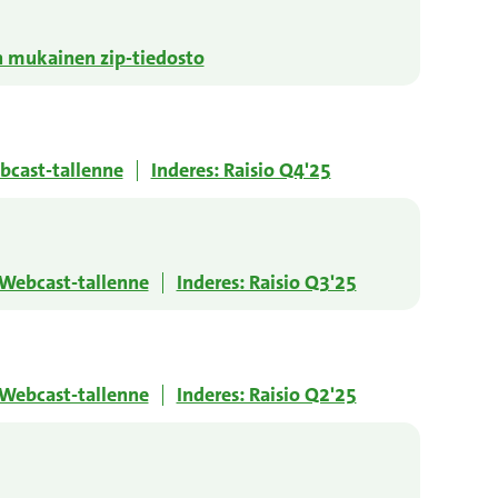
 mukainen zip-tiedosto
cast-tallenne
Inderes: Raisio Q4'25
Webcast-tallenne
Inderes: Raisio Q3'25
Webcast-tallenne
Inderes: Raisio Q2'25