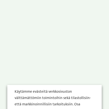
Käytämme evästeitä verkkosivuston
välttämättömiin toimintoihin sekä tilastollisiin-
että markkinoinnillisiin tarkoituksiin. Osa