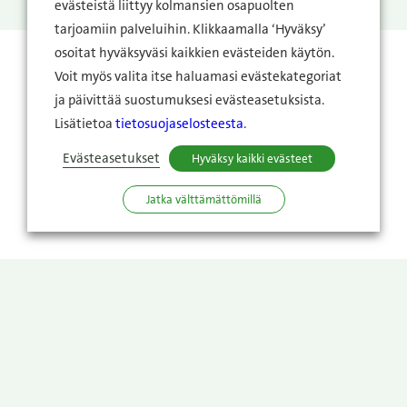
evästeistä liittyy kolmansien osapuolten
tarjoamiin palveluihin. Klikkaamalla ‘Hyväksy’
osoitat hyväksyväsi kaikkien evästeiden käytön.
Voit myös valita itse haluamasi evästekategoriat
ja päivittää suostumuksesi evästeasetuksista.
Lisätietoa
tietosuojaselosteesta
.
Evästeasetukset
Hyväksy kaikki evästeet
Jatka välttämättömillä