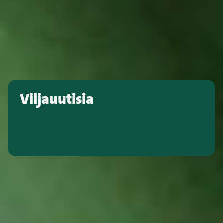
Viljauutisia