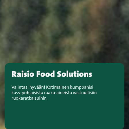
Raisio Food Solutions
Valintasi hyvään! Kotimainen kumppanisi
kasvipohjaisista raaka-aineista vastuullisiin
ruokaratkaisuihin