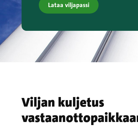
Lataa viljapassi
Viljan kuljetus
vastaanottopaikkaa