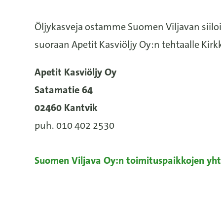
Öljykasveja ostamme Suomen Viljavan siiloih
suoraan Apetit Kasviöljy Oy:n tehtaalle Ki
Apetit Kasviöljy Oy
Satamatie 64
02460 Kantvik
puh. 010 402 2530
Suomen Viljava Oy:n toimituspaikkojen yht