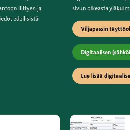
antoon liittyen ja
sivun oikeasta yläkulm
iedot edellisistä
Viljapassin täyttöo
Digitaalisen (sähköi
Lue lisää digitaalis