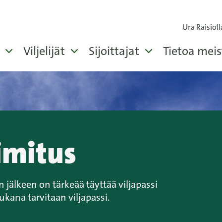
Ura Raisioll
Viljelijät
Sijoittajat
Tietoa meis
imitus
 jälkeen on tärkeää täyttää viljapassi
ukana tarvitaan viljapassi.