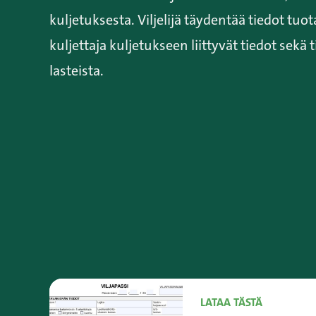
kuljetuksesta. Viljelijä täydentää tiedot tuot
kuljettaja kuljetukseen liittyvät tiedot sekä t
lasteista.
LATAA TÄSTÄ