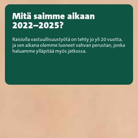
Mitä saimme aikaan
2022–2025?
Raisiolla vastuullisuustyötä on tehty jo yli 20 vuotta,
ja sen aikana olemme luoneet vahvan perustan, jonka
haluamme ylläpitää myös jatkossa.