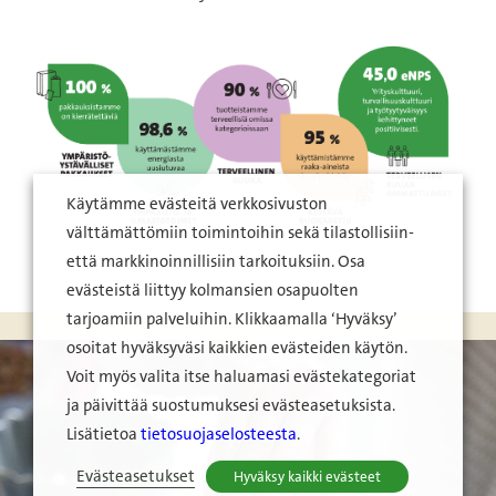
Käytämme evästeitä verkkosivuston
välttämättömiin toimintoihin sekä tilastollisiin-
että markkinoinnillisiin tarkoituksiin. Osa
evästeistä liittyy kolmansien osapuolten
tarjoamiin palveluihin. Klikkaamalla ‘Hyväksy’
osoitat hyväksyväsi kaikkien evästeiden käytön.
Voit myös valita itse haluamasi evästekategoriat
ja päivittää suostumuksesi evästeasetuksista.
Lisätietoa
tietosuojaselosteesta
.
Evästeasetukset
Hyväksy kaikki evästeet