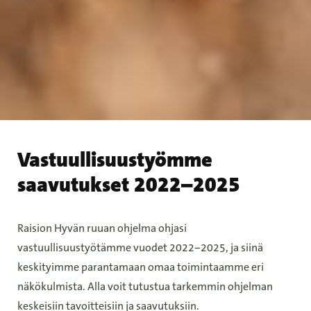
Vastuullisuustyömme
saavutukset 2022–2025
Raision Hyvän ruuan ohjelma ohjasi
vastuullisuustyötämme vuodet 2022−2025, ja siinä
keskityimme parantamaan omaa toimintaamme eri
näkökulmista. Alla voit tutustua tarkemmin ohjelman
keskeisiin tavoitteisiin ja saavutuksiin.