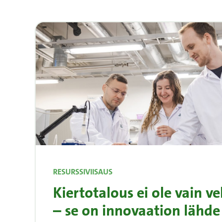
RESURSSIVIISAUS
Kiertotalous ei ole vain ve
– se on innovaation lähde