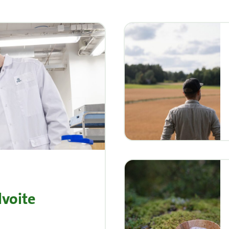
lvoite