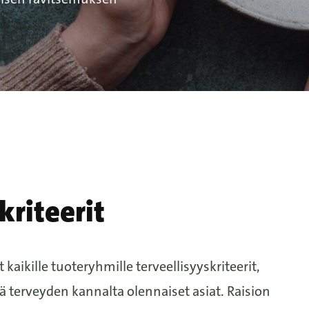
kriteerit
aikille tuoteryhmille terveellisyyskriteerit,
 terveyden kannalta olennaiset asiat.
Raision