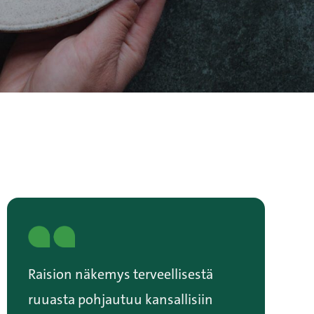
Raision näkemys terveellisestä
ruuasta pohjautuu
kansallisiin