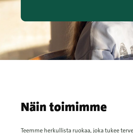
Näin toimimme
Teemme herkullista ruokaa, joka tukee terv