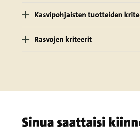
Kasvipohjaisten tuotteiden krite
Rasvojen kriteerit
Sinua saattaisi kiin