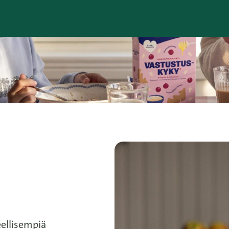
eellisempiä