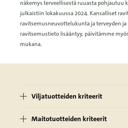
näkemys terveellisestä ruuasta pohjautuu
k
julkaistiin lokakuussa 2024
.
Kansalliset ra
ravitsemusneuvottelukunta ja terveyden ja 
ravitsemustieto lisääntyy, päivitämme myö
mukana.
Viljatuotteiden kriteerit
Maitotuotteiden kriteerit