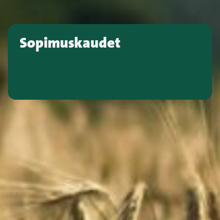
Sopimuskaudet