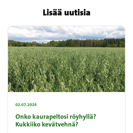
Lisää uutisia
02.07.2026
Onko kaurapeltosi röyhyllä?
Kukkiiko kevätvehnä?