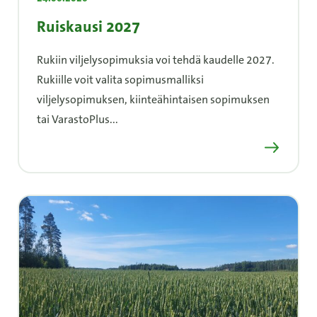
Ruiskausi 2027
Rukiin viljelysopimuksia voi tehdä kaudelle 2027.
Rukiille voit valita sopimusmalliksi
viljelysopimuksen, kiinteähintaisen sopimuksen
tai VarastoPlus...
Lue lisää