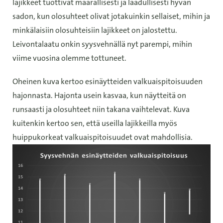
lajikkeet tuottivat määrällisesti ja laadullisesti hyvän
sadon, kun olosuhteet olivat jotakuinkin sellaiset, mihin ja
minkälaisiin olosuhteisiin lajikkeet on jalostettu.
Leivontalaatu onkin syysvehnällä nyt parempi, mihin
viime vuosina olemme tottuneet.
Oheinen kuva kertoo esinäytteiden valkuaispitoisuuden
hajonnasta. Hajonta usein kasvaa, kun näytteitä on
runsaasti ja olosuhteet niin takana vaihtelevat. Kuva
kuitenkin kertoo sen, että useilla lajikkeilla myös
huippukorkeat valkuaispitoisuudet ovat mahdollisia.