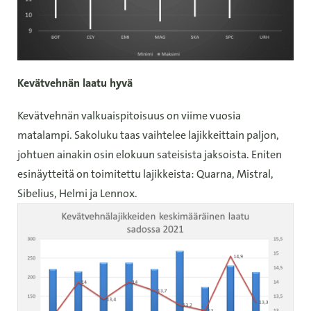
Kevätvehnän laatu hyvä
Kevätvehnän valkuaispitoisuus on viime vuosia
matalampi. Sakoluku taas vaihtelee lajikkeittain paljon,
johtuen ainakin osin elokuun sateisista jaksoista. Eniten
esinäytteitä on toimitettu lajikkeista: Quarna, Mistral,
Sibelius, Helmi ja Lennox.