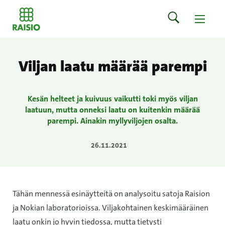
Viljan laatu määrää parempi
Kesän helteet ja kuivuus vaikutti toki myös viljan
laatuun, mutta onneksi laatu on kuitenkin määrää
parempi. Ainakin myllyviljojen osalta.
26.11.2021
Tähän mennessä esinäytteitä on analysoitu satoja Raision
ja Nokian laboratorioissa. Viljakohtainen keskimääräinen
laatu onkin jo hyvin tiedossa, mutta tietysti