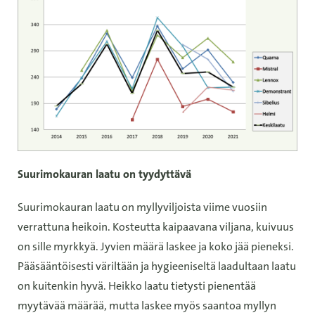
Suurimokauran laatu on tyydyttävä
Suurimokauran laatu on myllyviljoista viime vuosiin
verrattuna heikoin. Kosteutta kaipaavana viljana, kuivuus
on sille myrkkyä. Jyvien määrä laskee ja koko jää pieneksi.
Pääsääntöisesti väriltään ja hygieeniseltä laadultaan laatu
on kuitenkin hyvä. Heikko laatu tietysti pienentää
myytävää määrää, mutta laskee myös saantoa myllyn