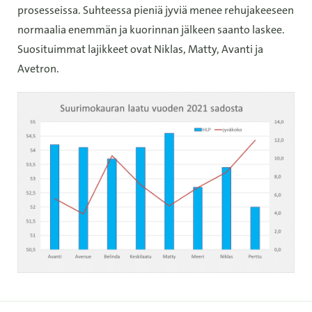
prosesseissa. Suhteessa pieniä jyviä menee rehujakeeseen
normaalia enemmän ja kuorinnan jälkeen saanto laskee.
Suosituimmat lajikkeet ovat Niklas, Matty, Avanti ja
Avetron.