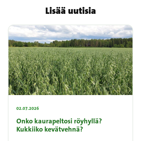
Lisää uutisia
02.07.2026
Onko kaurapeltosi röyhyllä?
Kukkiiko kevätvehnä?