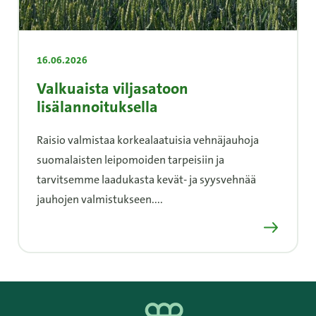
16.06.2026
Valkuaista viljasatoon
lisälannoituksella
Raisio valmistaa korkealaatuisia vehnäjauhoja
suomalaisten leipomoiden tarpeisiin ja
tarvitsemme laadukasta kevät- ja syysvehnää
jauhojen valmistukseen....
Lue lisää