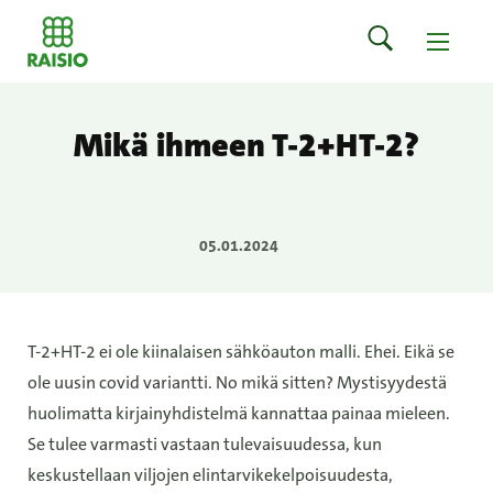
Mikä ihmeen T-2+HT-2?
05.01.2024
T-2+HT-2 ei ole kiinalaisen sähköauton malli. Ehei. Eikä se
ole uusin covid variantti. No mikä sitten? Mystisyydestä
huolimatta kirjainyhdistelmä kannattaa painaa mieleen.
Se tulee varmasti vastaan tulevaisuudessa, kun
keskustellaan viljojen elintarvikekelpoisuudesta,