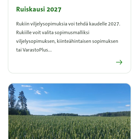
Ruiskausi 2027
Rukiin viljelysopimuksia voi tehdä kaudelle 2027.
Rukiille voit valita sopimusmalliksi
viljelysopimuksen, kiinteähintaisen sopimuksen
tai VarastoPlus...
Lue lisää