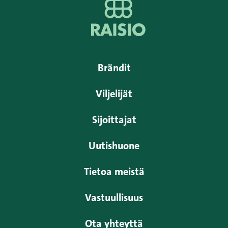
Brändit
Viljelijät
Sijoittajat
Uutishuone
Tietoa meistä
Vastuullisuus
Ota yhteyttä