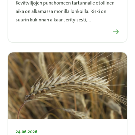
Kevätviljojen punahomeen tartunnalle otollinen
aika on alkamassa monilla lohkoilla. Riski on
suurin kukinnan aikaan, erityisesti,...
Lue lisää
24.06.2026