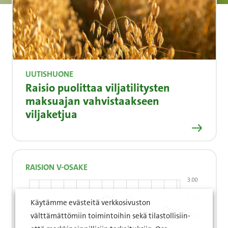
UUTISHUONE
Raisio puolittaa viljatilitysten
maksuajan vahvistaakseen
viljaketjua
Lue lisää
RAISION V-OSAKE
Käytämme evästeitä verkkosivuston
välttämättömiin toimintoihin sekä tilastollisiin-