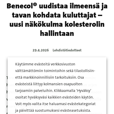
Benecol® uudistaa ilmeensä ja
tavan kohdata kuluttajat –
uusi näkökulma kolesterolin
hallintaan
29.4.2026
Lehdistötiedotteet
Käytämme evästeitä verkkosivuston
välttämättömiin toimintoihin sekä tilastollisiin-
Terveyttä tarkastellaan yhä kokonaisvaltaisemmin:
että markkinoinnillisiin tarkoituksiin. Osa
evästeistä liittyy kolmansien osapuolten
huomio ei ole vain sairauksien hoidossa, vaan arjen
tarjoamiin palveluihin. Klikkaamalla ‘Hyväksy’
hyvinvoinnissa ja elämänlaadussa. Tähän muutokseen
osoitat hyväksyväsi kaikkien evästeiden käytön.
vastaa myös Benecol®, joka uudistaa ilmeensä kaikilla
Voit myös valita itse haluamasi evästekategoriat
markkinoillaan. Kyse ei ole vain visuaalisesta
ja päivittää suostumuksesi evästeasetuksista.
päivityksestä, vaan laajemmasta muutoksesta tavassa