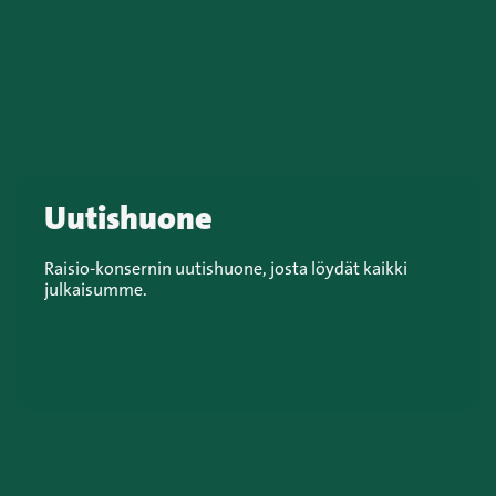
Uutishuone
Raisio-konsernin uutishuone, josta löydät kaikki
julkaisumme.