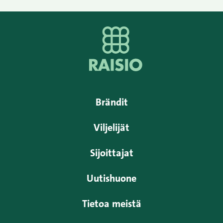
Brändit
Viljelijät
Sijoittajat
Uutishuone
Tietoa meistä