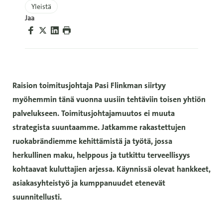
Yleistä
Jaa
Raision toimitusjohtaja Pasi Flinkman siirtyy
myöhemmin tänä vuonna uusiin tehtäviin toisen yhtiön
palvelukseen. Toimitusjohtajamuutos ei muuta
strategista suuntaamme. Jatkamme rakastettujen
ruokabrändiemme kehittämistä ja työtä, jossa
herkullinen maku, helppous ja tutkittu terveellisyys
kohtaavat kuluttajien arjessa. Käynnissä olevat hankkeet,
asiakasyhteistyö ja kumppanuudet etenevät
suunnitellusti.