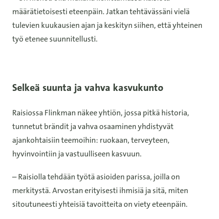
määrätietoisesti eteenpäin. Jatkan tehtävässäni vielä
tulevien kuukausien ajan ja keskityn siihen, että yhteinen
työ etenee suunnitellusti.
Selkeä suunta ja vahva kasvukunto
Raisiossa Flinkman näkee yhtiön, jossa pitkä historia,
tunnetut brändit ja vahva osaaminen yhdistyvät
ajankohtaisiin teemoihin: ruokaan, terveyteen,
hyvinvointiin ja vastuulliseen kasvuun.
– Raisiolla tehdään työtä asioiden parissa, joilla on
merkitystä. Arvostan erityisesti ihmisiä ja sitä, miten
sitoutuneesti yhteisiä tavoitteita on viety eteenpäin.