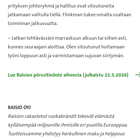
yrityksen johtoryhmä ja hallitus ovat sitoutuneita
jatkamaan valitulla tiellä. Flinkman tukee omalta osaltaan
toiminnan jatkuvuutta.
– Jatkan tehtävässäni marraskuun alkuun tai siihen asti,
kunnes seuraajani aloittaa. Olen sitoutunut hoitamaan
työni loppuun asti ja varmistamaan sujuvan siirtymän.
Lue Raision pörssitiedote aiheesta (julkaistu 21.5.2026)
RAISIO OYJ
Raision rakastetut ruokabrändit tekevät elämästä
kylläisempää miljoonille ihmisille eri puolilla Eurooppaa.
Tuotteissamme yhdistyy herkullinen maku ja helppous