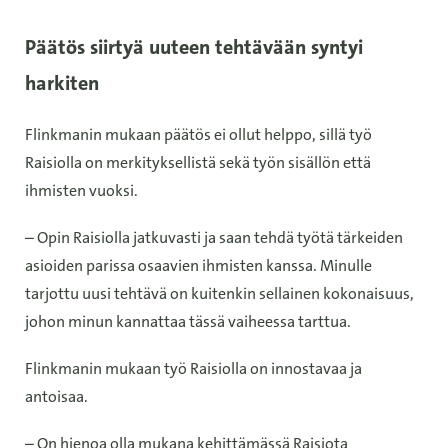
Päätös siirtyä uuteen tehtävään syntyi
harkiten
Flinkmanin mukaan päätös ei ollut helppo, sillä työ
Raisiolla on merkityksellistä sekä työn sisällön että
ihmisten vuoksi.
– Opin Raisiolla jatkuvasti ja saan tehdä työtä tärkeiden
asioiden parissa osaavien ihmisten kanssa. Minulle
tarjottu uusi tehtävä on kuitenkin sellainen kokonaisuus,
johon minun kannattaa tässä vaiheessa tarttua.
Flinkmanin mukaan työ Raisiolla on innostavaa ja
antoisaa.
– On hienoa olla mukana kehittämässä Raisiota