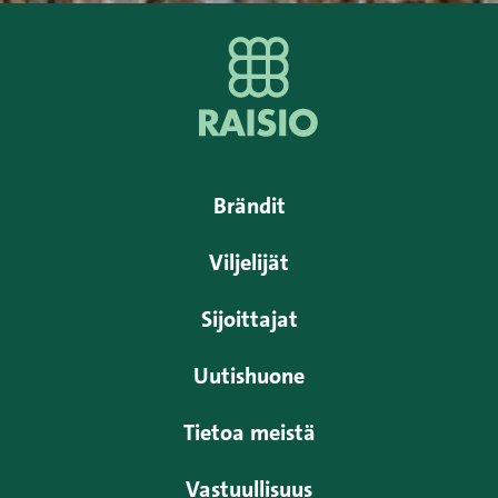
Brändit
Viljelijät
Sijoittajat
Uutishuone
Tietoa meistä
Vastuullisuus