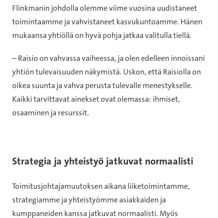
Flinkmanin johdolla olemme viime vuosina uudistaneet
toimintaamme ja vahvistaneet kasvukuntoamme. Hänen
mukaansa yhtiöllä on hyvä pohja jatkaa valitulla tiellä.
– Raisio on vahvassa vaiheessa, ja olen edelleen innoissani
yhtiön tulevaisuuden näkymistä. Uskon, että Raisiolla on
oikea suunta ja vahva perusta tulevalle menestykselle.
Kaikki tarvittavat ainekset ovat olemassa: ihmiset,
osaaminen ja resurssit.
Strategia ja yhteistyö jatkuvat normaalisti
Toimitusjohtajamuutoksen aikana liiketoimintamme,
strategiamme ja yhteistyömme asiakkaiden ja
kumppaneiden kanssa jatkuvat normaalisti. Myös