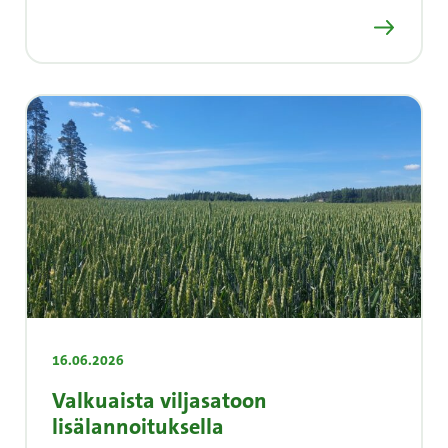
Lue lisää
16.06.2026
Valkuaista viljasatoon
lisälannoituksella