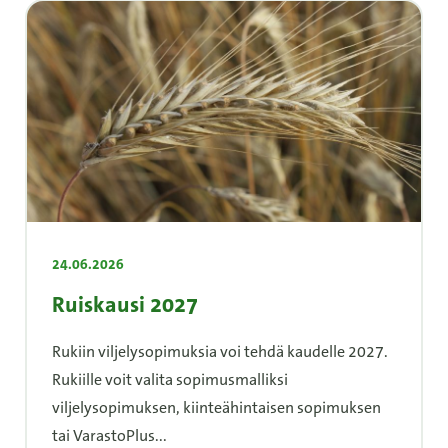
24.06.2026
Ruiskausi 2027
Rukiin viljelysopimuksia voi tehdä kaudelle 2027.
Rukiille voit valita sopimusmalliksi
viljelysopimuksen, kiinteähintaisen sopimuksen
tai VarastoPlus...