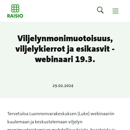
Viljelynmonimuotoisuus,
viljelykierrot ja esikasvit -
webinaari 19.3.
29.02.2024
Tervetuloa Luonnonvarakeskuksen (Luke) webinaariin
kuulemaan ja keskustelemaan viljelyn
monimuotoistamisen mahdollisuuksista, haasteista ja