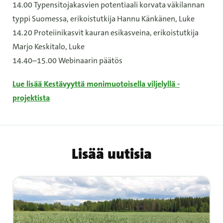
14.00 Typensitojakasvien potentiaali korvata väkilannan
typpi Suomessa, erikoistutkija Hannu Känkänen, Luke
14.20 Proteiinikasvit kauran esikasveina, erikoistutkija
Marjo Keskitalo, Luke
14.40–15.00 Webinaarin päätös
Lue lisää Kestävyyttä monimuotoisella viljelyllä -
projektista
Lisää uutisia