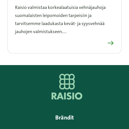
Raisio valmistaa korkealaatuisia vehnäjauhoja
suomalaisten leipomoiden tarpeisiin ja
tarvitsemme laadukasta kevät- ja syysvehnää
jauhojen valmistukseen....
Lue lisää
Brändit