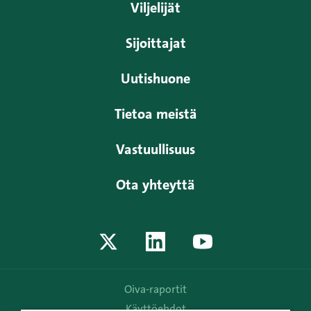
Viljelijät
Sijoittajat
Uutishuone
Tietoa meistä
Vastuullisuus
Ota yhteyttä
Oiva-raportit
Käyttöehdot